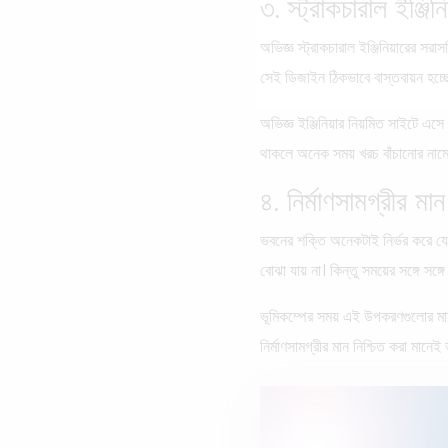
৩. স্ট্রাকচারাল ইঞ্জিন
অভিজ্ঞ স্ট্রাকচারাল ইঞ্জিনিয়ারের স
সেই ডিজাইন ঠিকভাবে বাস্তবায়ন হচ্ছে 
অভিজ্ঞ ইঞ্জিনিয়ার নিয়মিত সাইটে এস
থাকলে অনেক সময় খরচ বাঁচানোর নামে গ
৪. নির্মাণসামগ্রীর মান
ভবনের শক্তি অনেকটাই নির্ভর করে যে উ
বোঝা যায় না। কিন্তু সময়ের সঙ্গে সঙ্
ভূমিকম্পের সময় এই উপকরণগুলোর মান
নির্মাণসামগ্রীর মান নিশ্চিত করা মান