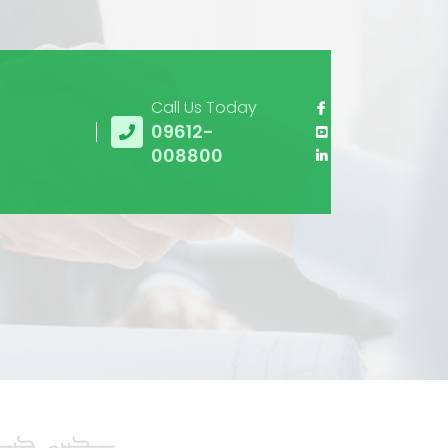
Call Us Today
09612-
008800