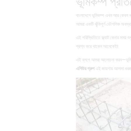
ভূমিকম্প প্রতি
বাংলাদেশে ভূমিকম্প এখন আর কেবল খ
আমরা একটি ঝুঁকিপূর্ণ ভৌগলিক অবস্
এই পরিস্থিতিতে ফ্ল্যাট কেনার সময় শ
প্রশ্ন করে থাকেন আনেকেই!
এই ব্লগে আমরা আলোচনা করব—ভূমিকম্প 
এশিউর গ্রুপ
এই জায়গায় আলাদা গুরু