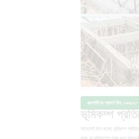
এক্সপার্টদের পরামর্শ নিন: ০৯৬
ভূমিকম্প প্রতি
অনেকেই মনে করেন, ভূমিকম্প প্রতির
ভবন, যা ভূমিকম্পের সময় ধসে পড়ার ঝ