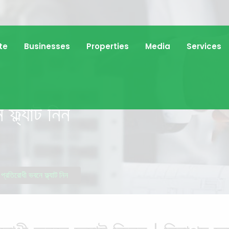
te
Businesses
Properties
Media
Services
ফ্ল্যাট নিন
 প্রতিরোধী ভবনে ফ্ল্যাট নিন