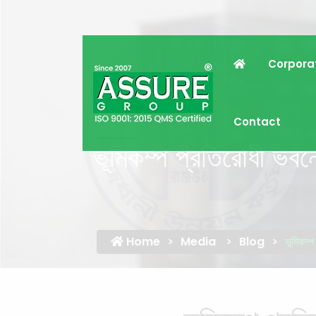
Corpora
Contact
ভূমিকম্প প্রতিরোধী ভবনে 
Home
Media
Blog
ভূমিকম্প