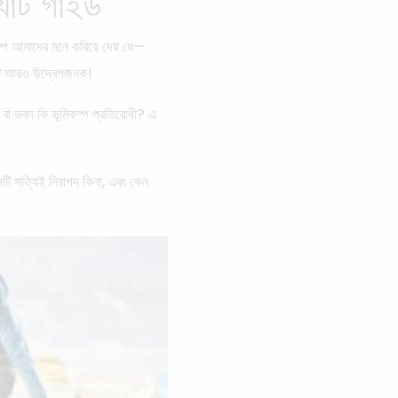
্যাট গাইড
্প আমাদের মনে করিয়ে দেয় যে—
়টি আরও উদ্বেগজনক।
াট বা ভবন কি ভূমিকম্প প্রতিরোধী? এ
নটি সত্যিই নিরাপদ কিনা, এবং কেন