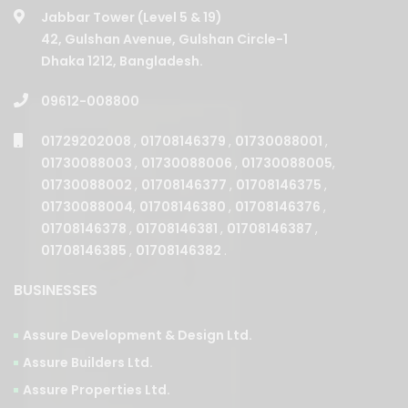
Jabbar Tower (Level 5 & 19)
42, Gulshan Avenue, Gulshan Circle-1
Dhaka 1212, Bangladesh.
09612-008800
01729202008
,
01708146379
,
01730088001
,
01730088003
,
01730088006
,
01730088005
,
01730088002
,
01708146377
,
01708146375
,
01730088004
,
01708146380
,
01708146376
,
01708146378
,
01708146381
,
01708146387
,
01708146385
,
01708146382
.
BUSINESSES
Assure Development & Design Ltd.
Assure Builders Ltd.
Assure Properties Ltd.