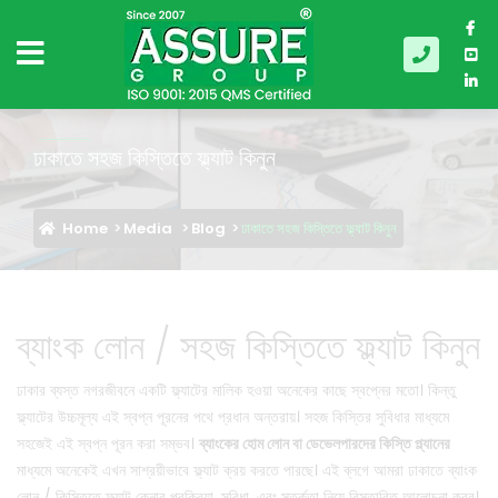
ঢাকাতে সহজ কিস্তিতে ফ্ল্যাট কিনুন
Home
Media
Blog
ঢাকাতে সহজ কিস্তিতে ফ্ল্যাট কিনুন
ব্যাংক লোন / সহজ কিস্তিতে ফ্ল্যাট কিনুন
ঢাকার ব্যস্ত নগরজীবনে একটি ফ্ল্যাটের মালিক হওয়া অনেকের কাছে স্বপ্নের মতো। কিন্তু
ফ্ল্যাটের উচ্চমূল্য এই স্বপ্ন পূরনের পথে প্রধান অন্তরায়। সহজ কিস্তির সুবিধার মাধ্যমে
সহজেই এই স্বপ্ন পূরন করা সম্ভব।
ব্যাংকের হোম লোন বা ডেভেলপারদের কিস্তি প্ল্যানের
মাধ্যমে অনেকেই এখন সাশ্রয়ীভাবে ফ্ল্যাট ক্রয় করতে পারছে। এই ব্লগে আমরা ঢাকাতে ব্যাংক
লোন / কিস্তিতে ফ্ল্যাট কেনার প্রক্রিয়া, সুবিধা, এবং সতর্কতা নিয়ে বিস্তারিত আলোচনা করব।