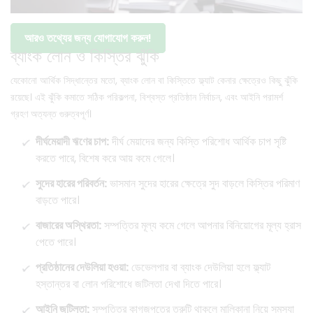
আরও তথ্যের জন্য যোগাযোগ করুন!
ব্যাংক লোন ও কিস্তির ঝুঁকি
যেকোনো আর্থিক সিদ্ধান্তের মতো, ব্যাংক লোন বা কিস্তিতে ফ্ল্যাট কেনার ক্ষেত্রেও কিছু ঝুঁকি
রয়েছে। এই ঝুঁকি কমাতে সঠিক পরিকল্পনা, বিশ্বস্ত প্রতিষ্ঠান নির্বাচন, এবং আইনি পরামর্শ
গ্রহণ অত্যন্ত গুরুত্বপূর্ণ।
দীর্ঘমেয়াদী ঋণের চাপ:
দীর্ঘ মেয়াদের জন্য কিস্তি পরিশোধ আর্থিক চাপ সৃষ্টি
করতে পারে, বিশেষ করে আয় কমে গেলে।
সুদের হারের পরিবর্তন:
ভাসমান সুদের হারের ক্ষেত্রে সুদ বাড়লে কিস্তির পরিমাণ
বাড়তে পারে।
বাজারের অস্থিরতা:
সম্পত্তির মূল্য কমে গেলে আপনার বিনিয়োগের মূল্য হ্রাস
পেতে পারে।
প্রতিষ্ঠানের দেউলিয়া হওয়া:
ডেভেলপার বা ব্যাংক দেউলিয়া হলে ফ্ল্যাট
হস্তান্তর বা লোন পরিশোধে জটিলতা দেখা দিতে পারে।
আইনি জটিলতা:
সম্পত্তির কাগজপত্রে ত্রুটি থাকলে মালিকানা নিয়ে সমস্যা