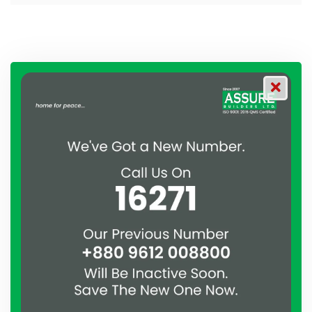
Other pages you may be
interested in...