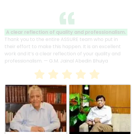
A clear reflection of quality and professionalism.
Thank you to the entire ASSURE team who put in
their effort to make this happen. It is an excellent
work and it’s a clear reflection of your quality and
professionalism. — G.M. Jainal Abedin Bhuiya