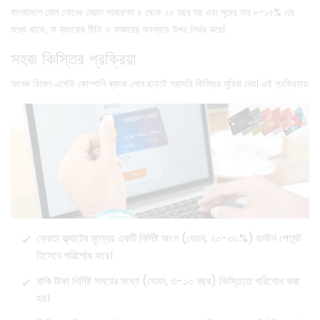
বাংলাদেশে হোম লোনের মেয়াদ সাধারণত ৫ থেকে ২৫ বছর হয় এবং সুদের হার ৮-১৫% এর
মধ্যে থাকে, যা ব্যাংকের নীতি ও বাজারের অবস্থার উপর নির্ভর করে।
সহজ কিস্তির প্রক্রিয়া
অনেক রিয়েল এস্টেট কোম্পানি ব্যাংক লোন ছাড়াই সরাসরি কিস্তির সুবিধা দেয়। এই প্রক্রিয়ায়:
ক্রেতা ফ্ল্যাটের মূল্যের একটি নির্দিষ্ট অংশ (যেমন, ২০-৩০%) ডাউন পেমেন্ট
হিসেবে পরিশোধ করে।
বাকি টাকা নির্দিষ্ট সময়ের মধ্যে (যেমন, ৩-১০ বছর) কিস্তিতে পরিশোধ করা
হয়।