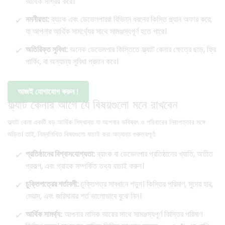
আর্থিক সাশ্রয় করে।
নমনীয়তা:
ব্যাংক এবং ডেভেলপাররা বিভিন্ন ধরনের কিস্তি প্ল্যান অফার করে,
যা আপনার আর্থিক সামর্থ্যের সাথে সামঞ্জস্যপূর্ণ হতে পারে।
অতিরিক্ত সুবিধা:
অনেক ডেভেলপার কিস্তিতে ফ্ল্যাট কেনার ক্ষেত্রে ছাড়, ফ্রি
পার্কিং, বা অন্যান্য সুবিধা প্রদান করে।
আজই যোগাযোগ করুন !
ফ্ল্যাট কেনার আগে যে বিষয়গুলো মনে রাখবেন
ফ্ল্যাট কেনা একটি বড় আর্থিক সিদ্ধান্ত যা আপনার ভবিষ্যৎ ও পরিবারের নিরাপত্তার সঙ্গে
জড়িত। তাই, নিম্নলিখিত বিষয়গুলো যাচাই করা অত্যন্ত গুরুত্বপূর্ণ:
প্রতিষ্ঠানের বিশ্বাসযোগ্যতা:
ব্যাংক বা ডেভেলপার প্রতিষ্ঠানের খ্যাতি, অতীত
প্রকল্প, এবং গ্রাহক সম্পর্কিত তথ্য যাচাই করুন।
চুক্তিপত্রের শর্তাবলী:
চুক্তিপত্র সাবধানে পড়ুন। কিস্তির পরিমাণ, সুদের হার,
মেয়াদ, এবং জরিমানার শর্ত ভালোভাবে বুঝে নিন।
আর্থিক সামর্থ্য:
আপনার মাসিক আয়ের সাথে সামঞ্জস্যপূর্ণ কিস্তির পরিমাণ