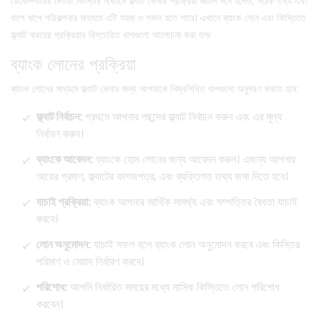
ডেভেলপারের দেওয়া কিস্তির মাধ্যমে ফ্ল্যাট কেনার প্রক্রিয়া জটিল মনে হলেও, সঠিক তথ্য এবং
ধাপে ধাপে পরিকল্পনার মাধ্যমে এটি সহজ ও সফল হতে পারে। এখানে ব্যাংক লোন এবং কিস্তিতে
ফ্ল্যাট ক্রয়ের প্রক্রিয়ার বিস্তারিত ধাপগুলো আলোচনা করা হলঃ
ব্যাংক লোনের প্রক্রিয়া
ব্যাংক লোনের মাধ্যমে ফ্ল্যাট কেনার জন্য আপনাকে নিম্নলিখিত ধাপগুলো অনুসরণ করতে হবে:
ফ্ল্যাট নির্বাচন:
প্রথমে আপনার পছন্দের ফ্ল্যাট নির্বাচন করুন এবং এর মূল্য
নির্ধারণ করুন।
ব্যাংকে আবেদন:
ব্যাংকে হোম লোনের জন্য আবেদন করুন। এজন্য আপনার
আয়ের প্রমাণ, ফ্ল্যাটের কাগজপত্র, এবং ব্যক্তিগত তথ্য জমা দিতে হবে।
যাচাই প্রক্রিয়া:
ব্যাংক আপনার আর্থিক সামর্থ্য এবং সম্পত্তির বৈধতা যাচাই
করবে।
লোন অনুমোদন:
যাচাই সফল হলে ব্যাংক লোন অনুমোদন করবে এবং কিস্তির
পরিমাণ ও মেয়াদ নির্ধারণ করবে।
পরিশোধ:
আপনি নির্ধারিত সময়ের মধ্যে মাসিক কিস্তিতে লোন পরিশোধ
করবেন।