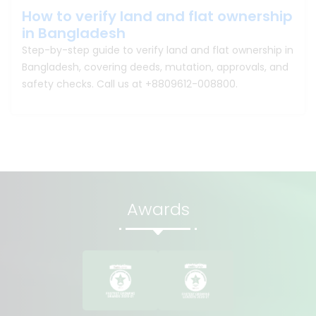
How to verify land and flat ownership
in Bangladesh
Step-by-step guide to verify land and flat ownership in
Bangladesh, covering deeds, mutation, approvals, and
safety checks. Call us at +8809612-008800.
Awards