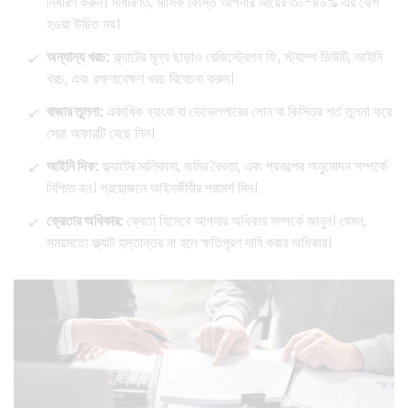
নির্ধারণ করুন। সাধারণত, মাসিক কিস্তি আপনার আয়ের ৩০-৪০% এর বেশি
হওয়া উচিত নয়।
অন্যান্য খরচ:
ফ্ল্যাটের মূল্য ছাড়াও রেজিস্ট্রেশন ফি, স্ট্যাম্প ডিউটি, আইনি
খরচ, এবং রক্ষণাবেক্ষণ খরচ বিবেচনা করুন।
বাজার তুলনা:
একাধিক ব্যাংক বা ডেভেলপারের লোন বা কিস্তির শর্ত তুলনা করে
সেরা অফারটি বেছে নিন।
আইনি দিক:
ফ্ল্যাটের মালিকানা, জমির বৈধতা, এবং প্রকল্পের অনুমোদন সম্পর্কে
নিশ্চিত হন। প্রয়োজনে আইনজীবীর পরামর্শ নিন।
ক্রেতার অধিকার:
ক্রেতা হিসেবে আপনার অধিকার সম্পর্কে জানুন। যেমন,
সময়মতো ফ্ল্যাট হস্তান্তর না হলে ক্ষতিপূরণ দাবি করার অধিকার।