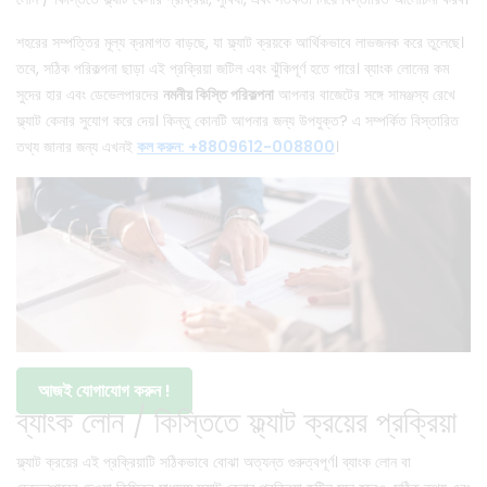
শহরের সম্পত্তির মূল্য ক্রমাগত বাড়ছে, যা ফ্ল্যাট ক্রয়কে আর্থিকভাবে লাভজনক করে তুলেছে।
তবে, সঠিক পরিকল্পনা ছাড়া এই প্রক্রিয়া জটিল এবং ঝুঁকিপূর্ণ হতে পারে। ব্যাংক লোনের কম
সুদের হার এবং ডেভেলপারদের
নমনীয় কিস্তি পরিকল্পনা
আপনার বাজেটের সঙ্গে সামঞ্জস্য রেখে
ফ্ল্যাট কেনার সুযোগ করে দেয়। কিন্তু কোনটি আপনার জন্য উপযুক্ত? এ সম্পর্কিত বিস্তারিত
তথ্য জানার জন্য এখনই
কল করুন: +8809612-008800
।
আজই যোগাযোগ করুন !
ব্যাংক লোন / কিস্তিতে ফ্ল্যাট ক্রয়ের প্রক্রিয়া
ফ্ল্যাট ক্রয়ের এই প্রক্রিয়াটি সঠিকভাবে বোঝা অত্যন্ত গুরুত্বপূর্ণ। ব্যাংক লোন বা