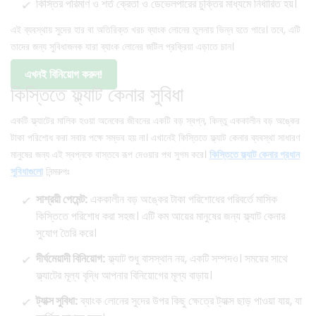
কিস্তির পরিমাণ ও শর্ত ক্রেতা ও ডেভেলপারের চুক্তির মাধ্যমে নির্ধারিত হয়।
এই ব্যবস্থায় সুদের হার বা অতিরিক্ত খরচ ব্যাংক লোনের তুলনায় ভিন্ন হতে পারে। তবে, এটি
তাদের জন্য সুবিধাজনক যারা ব্যাংক লোনের জটিল প্রক্রিয়া এড়াতে চান।
এখনই বিনিয়োগ করুন!
কিস্তিতে ফ্ল্যাট কেনার সুবিধা
একটি ফ্ল্যাটের মালিক হওয়া অনেকের জীবনের একটি বড় স্বপ্ন, কিন্তু এককালীন বড় অঙ্কের
টাকা পরিশোধ করা সবার পক্ষে সম্ভব হয় না। এখানেই কিস্তিতে ফ্ল্যাট কেনার ব্যবস্থা সাধারণ
মানুষের জন্য এই স্বপ্নকে বাস্তবে রূপ দেওয়ার পথ সুগম করে।
কিস্তিতে ফ্ল্যাট কেনার প্রধান
সুবিধাগুলো
নিন্মরুপঃ
সাশ্রয়ী পেমেন্ট:
এককালীন বড় অঙ্কের টাকা পরিশোধের পরিবর্তে মাসিক
কিস্তিতে পরিশোধ করা সহজ। এটি কম আয়ের মানুষের জন্য ফ্ল্যাট কেনার
সুযোগ তৈরি করে।
দীর্ঘমেয়াদী বিনিয়োগ:
ফ্ল্যাট শুধু বাসস্থান নয়, একটি সম্পদও। সময়ের সাথে
ফ্ল্যাটের মূল্য বৃদ্ধি আপনার বিনিয়োগের মূল্য বাড়ায়।
ট্যাক্স সুবিধা:
ব্যাংক লোনের সুদের উপর কিছু ক্ষেত্রে ট্যাক্স ছাড় পাওয়া যায়, যা