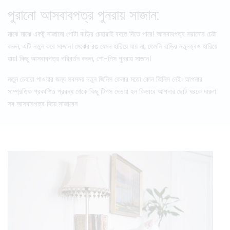
পুরানো আসবাবপত্র পুনরায় সাজান:
মাঝে মাঝে একটু সাজানো গোটা বাড়ির চেহারাই বদলে দিতে পারে! আসবাবপত্র সরানোর চেষ্টা
করুন, এটি নতুন করে সাজান। মেঝের রঙ যেমন হারিয়ে যায় না, তেমনি বাড়ির নতুনত্বও হারিয়ে
যায়। কিছু আসবাবপত্র পরিবর্তন করুন, শো-পিস পুনরায় সাজান।
নতুন চেহারা পাওয়ার জন্য সবসময় নতুন জিনিস কেনার মতো কোন জিনিস নেই। আপনার
সাম্প্রতিক প্রকাশিত প্রবন্ধ থেকে কিছু টিপস দেওয়া হল কিভাবে আপনার ছোট ঘরকে দারুণ
সব আসবাবপত্র দিয়ে সাজাবেন