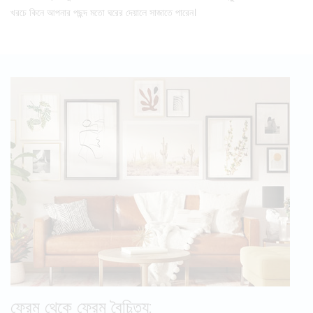
খরচে কিনে আপনার পছন্দ মতো ঘরের দেয়ালে সাজাতে পারেন।
ফ্রেম থেকে ফ্রেম বৈচিত্র্য: