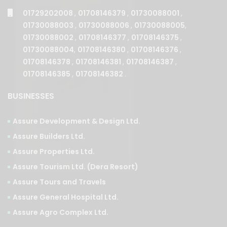
01730088003
,
01730088006
,
01730088005
,
01730088002
,
01708146377
,
01708146375
,
01730088004
,
01708146380
,
01708146376
,
01708146378
,
01708146381
,
01708146387
,
01708146385
,
01708146382
.
BUSINESSES
Assure Development & Design Ltd.
Assure Builders Ltd.
Assure Properties Ltd.
Assure Tourism Ltd. (Dera Resort)
Assure Tours and Travels
Assure General Hospital Ltd.
Assure Agro Complex Ltd.
PROPERTY COLLECTIONS