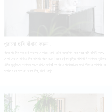
পুরানো ছবি বাঁধাই করুন :
দিনের পর দিন কত ছবি অ্যালবামে আছে, দেখা হয়নি অনেকদিন। কম খরচে ছবি বাঁধাই করুন,
খোলা দেয়ালে সাজিয়ে নিন আপনার পছন্দ মতো। ঘরের সৌন্দর্য বৃদ্ধির পাশাপাশি আপনার স্মৃতিময়
হাসির মুহূর্তগুলো আপনার ঘরকে রাখবে রঙিন। কম খরচে প্রথমবারের মতো কীভাবে আপনার ঘর
সাজাবেন সে সম্পর্কে আরও কিছু ধারণা দেখুন।