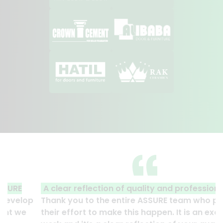
A clear reflection of quality and professionalism.
Thank you to the entire ASSURE team who put in
their effort to make this happen. It is an excellent