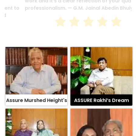
work and it’s a clear reflection of your quality and
professionalism. — G.M. Jainal Abedin Bhuiya
Assure Murshed Height's
ASSURE Rakhi’s Dream