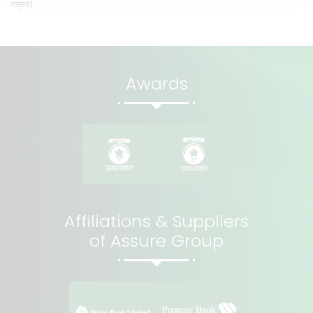
সম্ভব।
Awards
Affiliations & Suppliers
of Assure Group