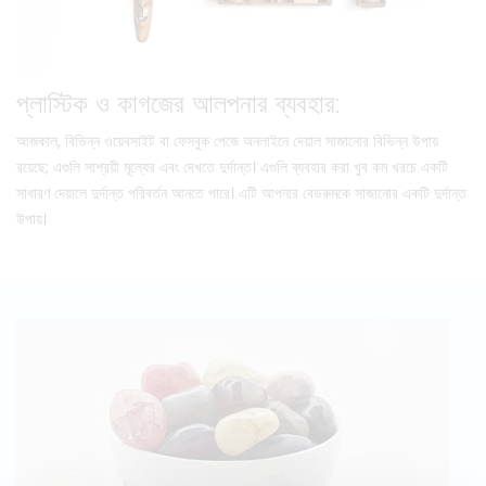
প্লাস্টিক ও কাগজের আলপনার ব্যবহার:
আজকাল, বিভিন্ন ওয়েবসাইট বা ফেসবুক পেজে অনলাইনে দেয়াল সাজানোর বিভিন্ন উপায়
রয়েছে; এগুলি সাশ্রয়ী মূল্যের এবং দেখতে দুর্দান্ত। এগুলি ব্যবহার করা খুব কম খরচে একটি
সাধারণ দেয়ালে দুর্দান্ত পরিবর্তন আনতে পারে। এটি আপনার বেডরুমকে সাজানোর একটি দুর্দান্ত
উপায়।