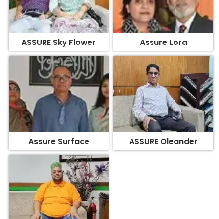
ASSURE Sky Flower
Assure Lora
Assure Surface
ASSURE Oleander
Assure Edifice