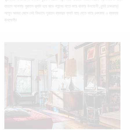
তাহলে আপনার পুরাতন ফ্ল্যাট হয়ে যাবে নতুনের মতো করে থাকার উপযোগী ,খুবই চমৎকার।
আসুন আমরা জেনে নেই কিভাবে পুরাতন ব্যবহৃত ফ্লাট হয়ে যেতে পারে চমৎকার ও ব্যবহার
উপযোগী।