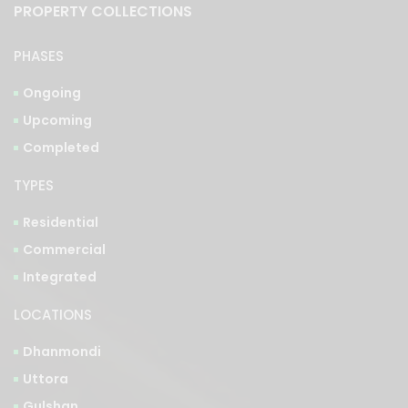
PHASES
Ongoing
Upcoming
Completed
TYPES
Residential
Commercial
Integrated
LOCATIONS
Dhanmondi
Uttora
Gulshan