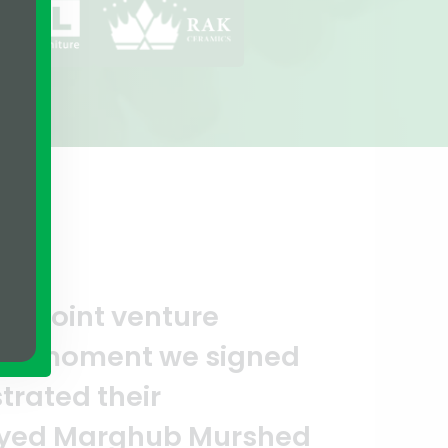
A clear reflection of quality and 
SSURE team who put in their effor
nd it’s a clear reflection of you
bedin Bhuiya