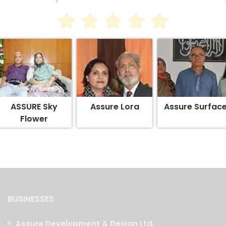
ASSURE Sky
Assure Lora
Assure Surfac
Flower
BUSINESSES
Assure Development & Design Ltd.