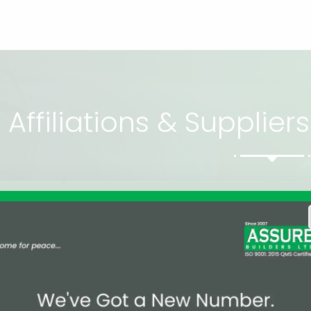
Affiliations & Supplie