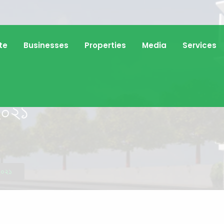
te
Businesses
Properties
Media
Services
২০২১
-২০২১