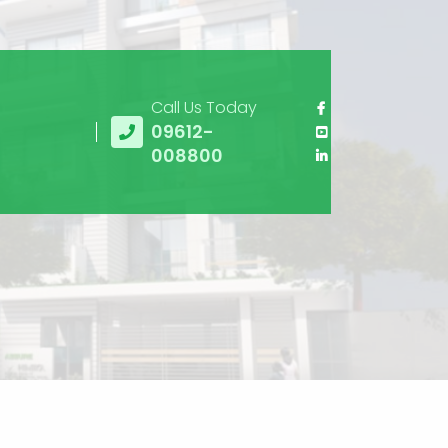
Call Us Today
09612-
008800