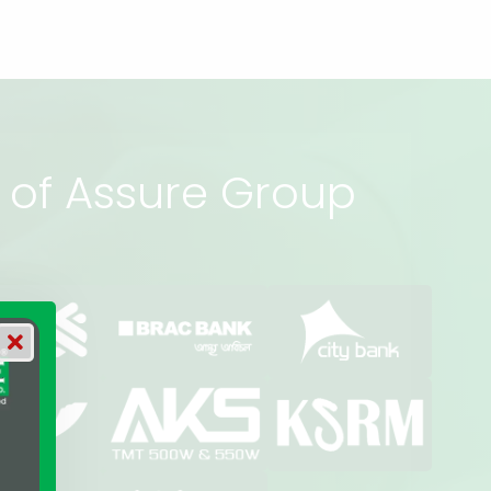
rs of Assure Group